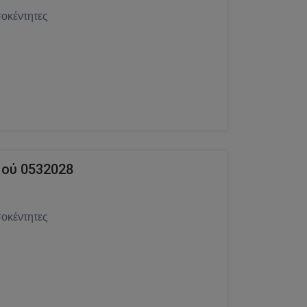
οκέντητες
ού 0532028
οκέντητες