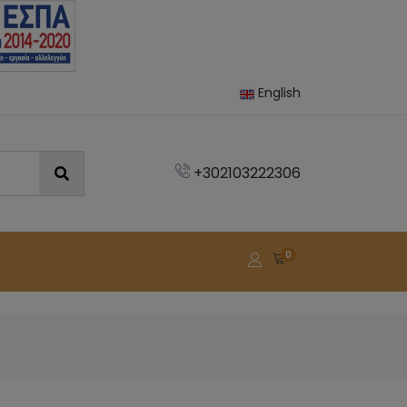
English
+302103222306
0