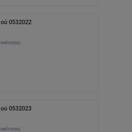
ού 0532022
οκέντητες
ού 0532023
οκέντητες