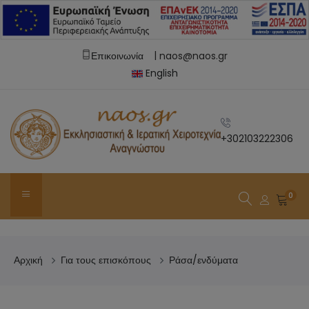
|
Επικοινωνία
naos@naos.gr
English
+302103222306
0
Αρχική
Για τους επισκόπους
Ράσα/ενδύματα