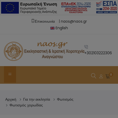
|
Επικοινωνία
naos@naos.gr
English
+302103222306
0
Αρχική
Για την εκκλησία
Φωτισμός
Φωτισμός χορωδίας