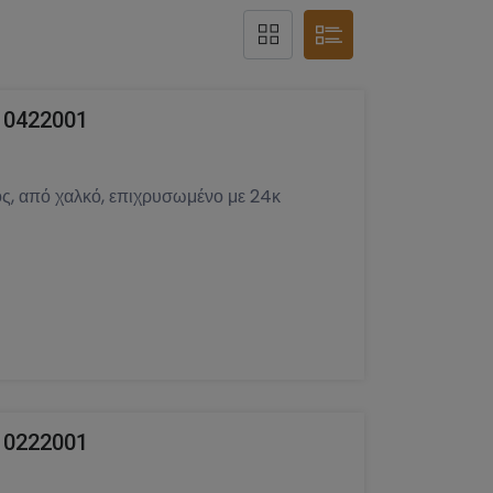
 0422001
ς, από χαλκό, επιχρυσωμένο με 24κ
 0222001