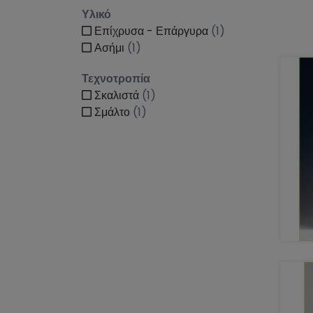
Υλικό
Επίχρυσα - Επάργυρα
(1)
Ασήμι
(1)
Τεχνοτροπία
Σκαλιστά
(1)
Σμάλτο
(1)