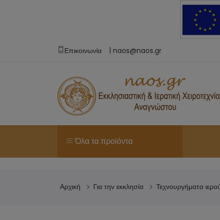
|
Επικοινωνία
naos@naos.gr
Όλα τα προϊόντα
Αρχική
Για την εκκλησία
Τεχνουργήματα ιερο